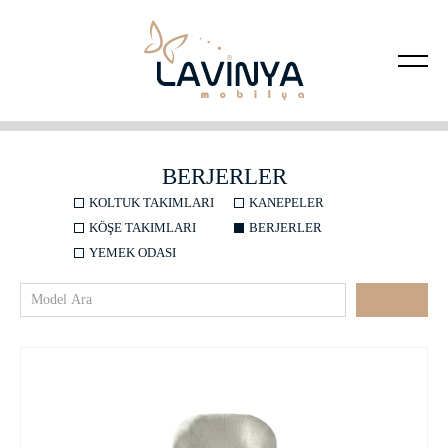
BERJERLER
KOLTUK TAKIMLARI
KANEPELER
KÖŞE TAKIMLARI
BERJERLER
YEMEK ODASI